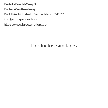
Bertolt-Brecht-Weg 8
Baden-Württemberg
Bad Friedrichshall, Deutschland, 74177
info@starkproducts.de
https://www.breezyrollers.com
Productos similares
Los más vendidos