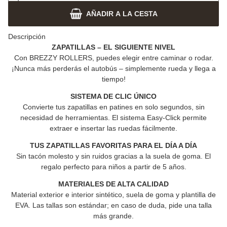
AÑADIR A LA CESTA
Descripción
ZAPATILLAS – EL SIGUIENTE NIVEL
Con
BREZZY ROLLERS
, puedes elegir entre caminar o rodar.
¡Nunca más perderás el autobús – simplemente rueda y llega a
tiempo!
SISTEMA DE CLIC ÚNICO
Convierte tus zapatillas en patines en solo segundos, sin
necesidad de herramientas. El sistema Easy-Click permite
extraer e insertar las ruedas fácilmente.
TUS ZAPATILLAS FAVORITAS PARA EL DÍA A DÍA
Sin tacón molesto y sin ruidos gracias a la suela de goma.
El
regalo perfecto para niños a partir de 5 años.
MATERIALES DE ALTA CALIDAD
Material exterior e interior sintético, suela de goma y plantilla de
EVA.
Las tallas son estándar; en caso de duda, pide una talla
más grande.