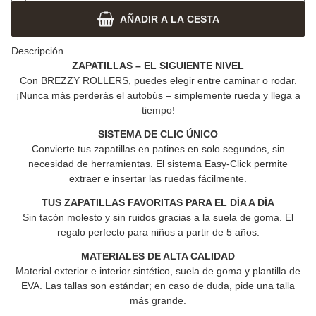
AÑADIR A LA CESTA
Descripción
ZAPATILLAS – EL SIGUIENTE NIVEL
Con
BREZZY ROLLERS
, puedes elegir entre caminar o rodar.
¡Nunca más perderás el autobús – simplemente rueda y llega a
tiempo!
SISTEMA DE CLIC ÚNICO
Convierte tus zapatillas en patines en solo segundos, sin
necesidad de herramientas. El sistema Easy-Click permite
extraer e insertar las ruedas fácilmente.
TUS ZAPATILLAS FAVORITAS PARA EL DÍA A DÍA
Sin tacón molesto y sin ruidos gracias a la suela de goma.
El
regalo perfecto para niños a partir de 5 años.
MATERIALES DE ALTA CALIDAD
Material exterior e interior sintético, suela de goma y plantilla de
EVA.
Las tallas son estándar; en caso de duda, pide una talla
más grande.