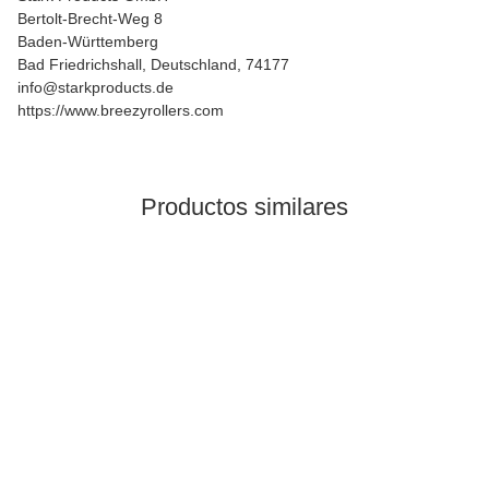
Bertolt-Brecht-Weg 8
Baden-Württemberg
Bad Friedrichshall, Deutschland, 74177
info@starkproducts.de
https://www.breezyrollers.com
Productos similares
En stock