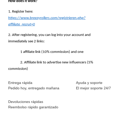
How does it work?
1. Register here:
https://www.breezyrollers.com/registrieren.php?
affiliate_recrut=0
2. After registering, you can log into your account and
immediately see 2 links:
1 affiliate link (10% commission) and one
2. Affiliate link to advertise new influencers (5%
commission)
Entrega rápida
Ayuda y soporte
Pedido hoy, entregado mañana
El mejor soporte 24/7
Devoluciones rápidas
Reembolso rápido garantizado