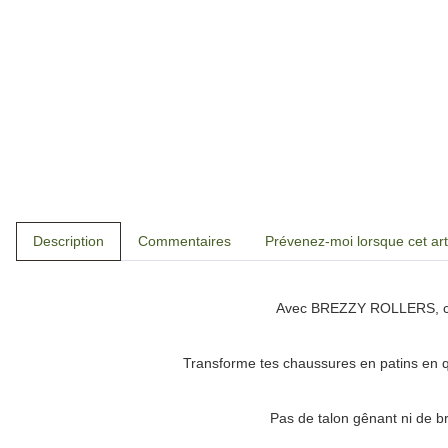
Description
Commentaires
Prévenez-moi lorsque cet art
Avec
BREZZY ROLLERS
, 
Transforme tes chaussures en patins en 
Pas de talon gênant ni de b