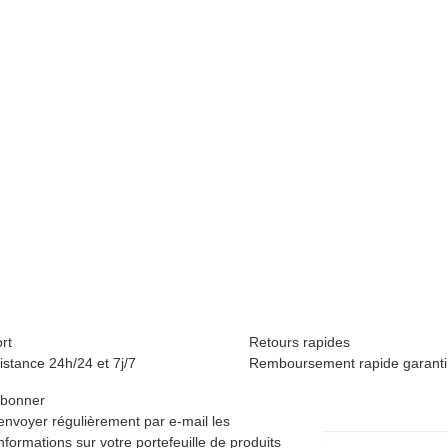
rt
Retours rapides
istance 24h/24 et 7j/7
Remboursement rapide garanti
'abonner
'envoyer régulièrement par e-mail les
nformations sur votre portefeuille de produits