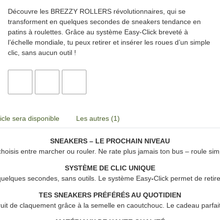
Découvre les
BREZZY ROLLERS
révolutionnaires, qui se
transforment en quelques secondes de sneakers tendance en
patins à roulettes. Grâce au système Easy-Click breveté à
l’échelle mondiale, tu peux retirer et insérer les roues d’un simple
clic, sans aucun outil !
icle sera disponible
Les autres (1)
SNEAKERS – LE PROCHAIN NIVEAU
choisis entre marcher ou rouler. Ne rate plus jamais ton bus – roule sim
SYSTÈME DE CLIC UNIQUE
quelques secondes, sans outils. Le système Easy
-
Click permet de retire
TES SNEAKERS PRÉFÉRÉS AU QUOTIDIEN
ruit de claquement grâce à la semelle en caoutchouc. Le cadeau parfait