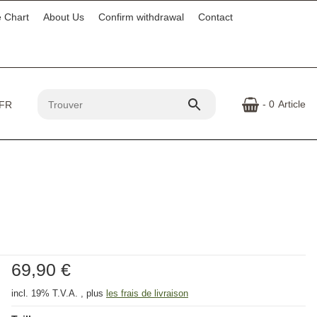
e Chart
About Us
Confirm withdrawal
Contact
- 0
Article
69,90 €
incl. 19% T.V.A. , plus
les frais de livraison