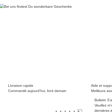
Livraison rapide
Aide et suppo
Commandé aujourd'hui, livré demain
Meilleure ass
Bulletin S
Veuillez m
dernières i