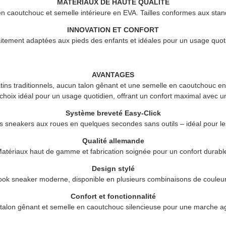
MATÉRIAUX DE HAUTE QUALITÉ
 en caoutchouc et semelle intérieure en EVA. Tailles conformes aux stand
INNOVATION ET CONFORT
itement adaptées aux pieds des enfants et idéales pour un usage quot
AVANTAGES
ins traditionnels, aucun talon gênant et une semelle en caoutchouc en
choix idéal pour un usage quotidien, offrant un confort maximal avec une
Système breveté Easy-Click
 sneakers aux roues en quelques secondes sans outils – idéal pour le
Qualité allemande
atériaux haut de gamme et fabrication soignée pour un confort durabl
Design stylé
ook sneaker moderne, disponible en plusieurs combinaisons de couleur
Confort et fonctionnalité
talon gênant et semelle en caoutchouc silencieuse pour une marche a