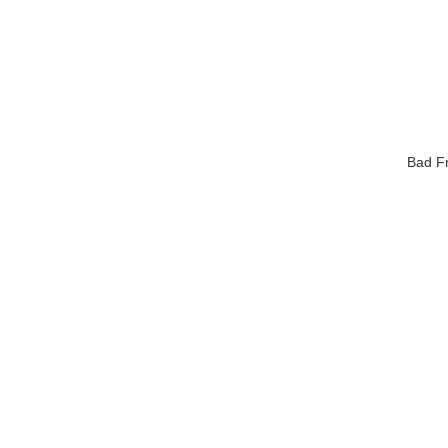
Bad Fr
En stock