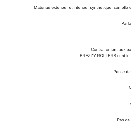
Matériau extérieur et intérieur synthétique, semelle
Parfa
Contrairement aux pat
BREZZY ROLLERS
sont le 
Passe des
M
L
Pas de 