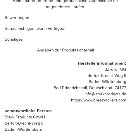
Keine störende Ferse und geräuschlose Gummisohle für
angenehmes Laufen.
Bewertungen
Benachrichtigen, wenn verfügbar
Sonstiges
Angaben zur Produktsicherheit
Herstellerinformationen:
BZroller UG
Bertolt-Brecht-Weg 8
Baden-Württemberg
Bad Friedrichshall, Deutschland, 74177
info@starkproducts.de
https://www.breezyrollers.com
verantwortliche Person:
Stark Products GmbH
Bertolt-Brecht-Weg 8
Baden-Württemberg