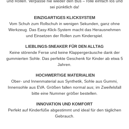
und Rollen. Verpasse nie wieder den Bus – rolle einfach los und
sei pünktlich da!
EINZIGARTIGES KLICKSYSTEM
Vom Schuh zum Rollschuh in wenigen Sekunden, ganz ohne
Werkzeug. Das Easy-Klick-System macht das Herausnehmen
und Einsetzen der Rollen zum Kinderspiel.
LIEBLINGS-SNEAKER FÜR DEN ALLTAG
Keine störende Ferse und keine Klappergeräusche dank der
gummierten Sohle. Das perfekte Geschenk für Kinder ab etwa 5
Jahren.
HOCHWERTIGE MATERIALIEN
Ober- und Innenmaterial aus Synthetik, Sohle aus Gummi,
Innensohle aus EVA. Größen fallen normal aus; im Zweifelsfall
bitte eine Nummer größer bestellen.
INNOVATION UND KOMFORT
Perfekt auf Kinderfüße abgestimmt und ideal für den täglichen
Gebrauch.