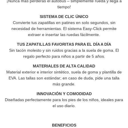
¡Nunca más perderás el autobús – simplemente rueda y llega a
tiempo!
SISTEMA DE CLIC ÚNICO
Convierte tus zapatillas en patines en solo segundos, sin
necesidad de herramientas. El sistema Easy-Click permite
extraer e insertar las ruedas fácilmente.
TUS ZAPATILLAS FAVORITAS PARA EL DÍA A DÍA
Sin tacón molesto y sin ruidos gracias a la suela de goma.
El
regalo perfecto para niños a partir de 5 años.
MATERIALES DE ALTA CALIDAD
Material exterior e interior sintético, suela de goma y plantilla de
EVA.
Las tallas son estándar; en caso de duda, pide una talla
más grande.
INNOVACIÓN Y COMODIDAD
Diseñadas perfectamente para los pies de los niños, ideales para
el uso diario.
BENEFICIOS