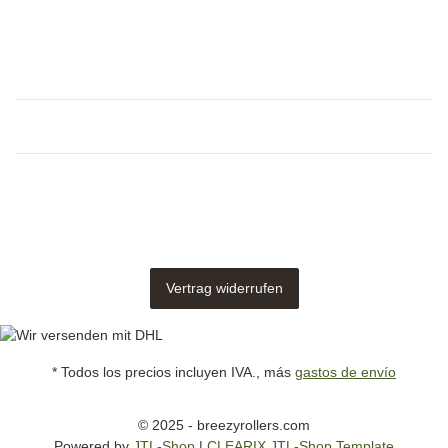
Vertrag widerrufen
* Todos los precios incluyen IVA., más
gastos de envío
© 2025 - breezyrollers.com
Powered by
JTL-Shop
|
CLEARIX JTL-Shop Template