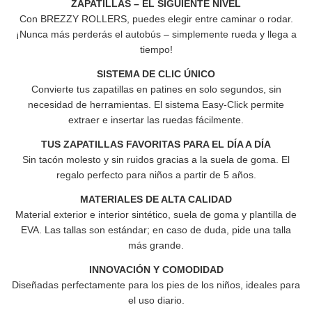
ZAPATILLAS – EL SIGUIENTE NIVEL
Con
BREZZY ROLLERS
, puedes elegir entre caminar o rodar.
¡Nunca más perderás el autobús – simplemente rueda y llega a
tiempo!
SISTEMA DE CLIC ÚNICO
Convierte tus zapatillas en patines en solo segundos, sin
necesidad de herramientas. El sistema Easy-Click permite
extraer e insertar las ruedas fácilmente.
TUS ZAPATILLAS FAVORITAS PARA EL DÍA A DÍA
Sin tacón molesto y sin ruidos gracias a la suela de goma.
El
regalo perfecto para niños a partir de 5 años.
MATERIALES DE ALTA CALIDAD
Material exterior e interior sintético, suela de goma y plantilla de
EVA.
Las tallas son estándar; en caso de duda, pide una talla
más grande.
INNOVACIÓN Y COMODIDAD
Diseñadas perfectamente para los pies de los niños, ideales para
el uso diario.