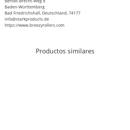
Bertolt-Brecht-Weg 8
Baden-Württemberg
Bad Friedrichshall, Deutschland, 74177
info@starkproducts.de
https://www.breezyrollers.com
Productos similares
En stock