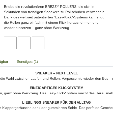
Erlebe die revolutionären BREZZY ROLLERS, die sich in
Sekunden von trendigen Sneakern zu Rollschuhen verwandeln.
Dank des weltweit patentierten "Easy-Klick"-Systems kannst du
die Rollen ganz einfach mit einem Klick herausnehmen und
wieder einsetzen – ganz ohne Werkzeug.
ügbar
Sonstiges (1)
SNEAKER – NEXT LEVEL
die Wahl zwischen Laufen und Rollen. Verpasse nie wieder den Bus – rol
EINZIGARTIGES KLICKSYSTEM
, ganz ohne Werkzeug. Das Easy-Klick-System macht das Herausnehm
LIEBLINGS-SNEAKER FÜR DEN ALLTAG
e Klappergeräusche dank der gummierten Sohle. Das perfekte Geschen