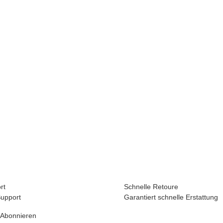
rt
Schnelle Retoure
Support
Garantiert schnelle Erstattung
 Abonnieren