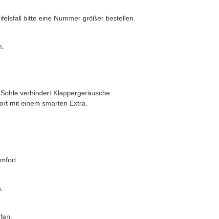
elsfall bitte eine Nummer größer bestellen.
h.
 Sohle verhindert Klappergeräusche.
ort mit einem smarten Extra.
mfort.
.
fen.