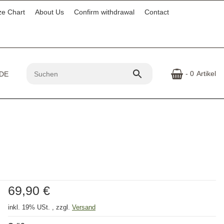
ze Chart
About Us
Confirm withdrawal
Contact
- 0
Artikel
69,90 €
inkl. 19% USt. , zzgl.
Versand