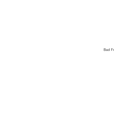
Bad Fr
Bestseller