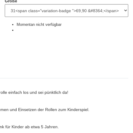
Größe
Momentan nicht verfügbar
le einfach los und sei pünktlich da!
en und Einsetzen der Rollen zum Kinderspiel.
k für Kinder ab etwa 5 Jahren.