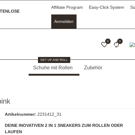
Affiliate Program
Easy-Click System
Si
TENLOSE
Anmelden
0
0
GET UP AND ROLL
Schuhe mit Rollen
Zubehör
ink
Artikelnummer:
2231412_31
DEINE INOVATIVEN 2 IN 1 SNEAKERS ZUM ROLLEN ODER
LAUFEN