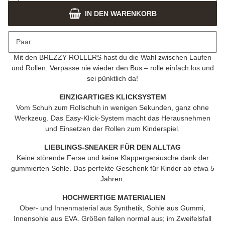
IN DEN WARENKORB
Beschreibung
Paar
SNEAKER – NEXT LEVEL
Mit den
BREZZY ROLLERS
hast du die Wahl zwischen Laufen
und Rollen. Verpasse nie wieder den Bus – rolle einfach los und
sei pünktlich da!
EINZIGARTIGES KLICKSYSTEM
Vom Schuh zum Rollschuh in wenigen Sekunden, ganz ohne
Werkzeug. Das Easy-Klick-System macht das Herausnehmen
und Einsetzen der Rollen zum Kinderspiel.
LIEBLINGS-SNEAKER FÜR DEN ALLTAG
Keine störende Ferse und keine Klappergeräusche dank der
gummierten Sohle. Das perfekte Geschenk für Kinder ab etwa 5
Jahren.
HOCHWERTIGE MATERIALIEN
Ober- und Innenmaterial aus Synthetik, Sohle aus Gummi,
Innensohle aus EVA. Größen fallen normal aus; im Zweifelsfall