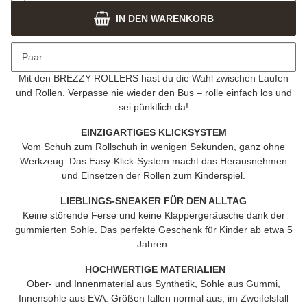
IN DEN WARENKORB
Beschreibung
Paar
SNEAKER – NEXT LEVEL
Mit den
BREZZY ROLLERS
hast du die Wahl zwischen Laufen
und Rollen. Verpasse nie wieder den Bus – rolle einfach los und
sei pünktlich da!
EINZIGARTIGES KLICKSYSTEM
Vom Schuh zum Rollschuh in wenigen Sekunden, ganz ohne
Werkzeug. Das Easy-Klick-System macht das Herausnehmen
und Einsetzen der Rollen zum Kinderspiel.
LIEBLINGS-SNEAKER FÜR DEN ALLTAG
Keine störende Ferse und keine Klappergeräusche dank der
gummierten Sohle. Das perfekte Geschenk für Kinder ab etwa 5
Jahren.
HOCHWERTIGE MATERIALIEN
Ober- und Innenmaterial aus Synthetik, Sohle aus Gummi,
Innensohle aus EVA. Größen fallen normal aus; im Zweifelsfall