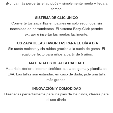
¡Nunca más perderás el autobús – simplemente rueda y llega a
tiempo!
SISTEMA DE CLIC ÚNICO
Convierte tus zapatillas en patines en solo segundos, sin
necesidad de herramientas. El sistema Easy-Click permite
extraer e insertar las ruedas fácilmente.
TUS ZAPATILLAS FAVORITAS PARA EL DÍA A DÍA
Sin tacón molesto y sin ruidos gracias a la suela de goma.
El
regalo perfecto para niños a partir de 5 años.
MATERIALES DE ALTA CALIDAD
Material exterior e interior sintético, suela de goma y plantilla de
EVA.
Las tallas son estándar; en caso de duda, pide una talla
más grande.
INNOVACIÓN Y COMODIDAD
Diseñadas perfectamente para los pies de los niños, ideales para
el uso diario.