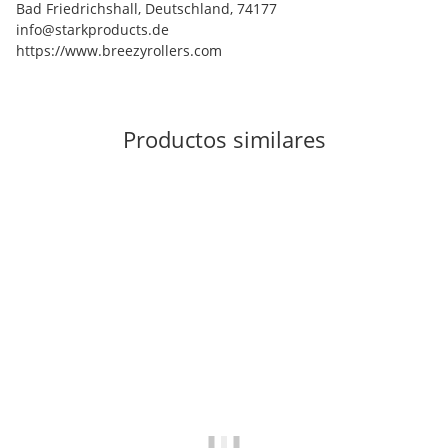
Bad Friedrichshall, Deutschland, 74177
info@starkproducts.de
https://www.breezyrollers.com
Productos similares
Los más vendidos