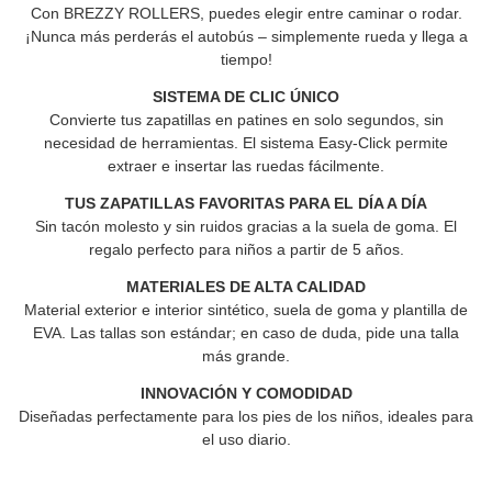
Con BREZZY ROLLERS, puedes elegir entre caminar o rodar.
¡Nunca más perderás el autobús – simplemente rueda y llega a
tiempo!
SISTEMA DE CLIC ÚNICO
Convierte tus zapatillas en patines en solo segundos, sin
necesidad de herramientas. El sistema Easy-Click permite
extraer e insertar las ruedas fácilmente.
TUS ZAPATILLAS FAVORITAS PARA EL DÍA A DÍA
Sin tacón molesto y sin ruidos gracias a la suela de goma. El
regalo perfecto para niños a partir de 5 años.
MATERIALES DE ALTA CALIDAD
Material exterior e interior sintético, suela de goma y plantilla de
EVA. Las tallas son estándar; en caso de duda, pide una talla
más grande.
INNOVACIÓN Y COMODIDAD
Diseñadas perfectamente para los pies de los niños, ideales para
el uso diario.