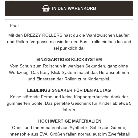
IN DEN WARENKORB
Beschreibung
Paar
SNEAKER – NEXT LEVEL
Mit den
BREZZY ROLLERS
hast du die Wahl zwischen Laufen
und Rollen. Verpasse nie wieder den Bus – rolle einfach los und
sei pünktlich da!
EINZIGARTIGES KLICKSYSTEM
Vom Schuh zum Rollschuh in wenigen Sekunden, ganz ohne
Werkzeug. Das Easy-Klick-System macht das Herausnehmen
und Einsetzen der Rollen zum Kinderspiel.
LIEBLINGS-SNEAKER FÜR DEN ALLTAG
Keine störende Ferse und keine Klappergeräusche dank der
gummierten Sohle. Das perfekte Geschenk für Kinder ab etwa 5
Jahren.
HOCHWERTIGE MATERIALIEN
Ober- und Innenmaterial aus Synthetik, Sohle aus Gummi,
Innensohle aus EVA. Größen fallen normal aus; im Zweifelsfall