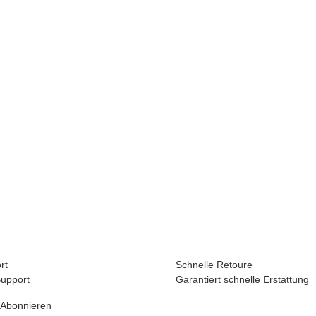
rt
Schnelle Retoure
Support
Garantiert schnelle Erstattung
 Abonnieren