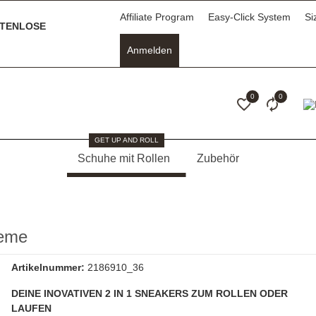
Affiliate Program
Easy-Click System
Si
TENLOSE
Anmelden
0
0
GET UP AND ROLL
Schuhe mit Rollen
Zubehör
eme
Artikelnummer:
2186910_36
DEINE INOVATIVEN 2 IN 1 SNEAKERS ZUM ROLLEN ODER
LAUFEN