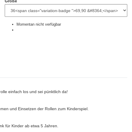
Größe
Momentan nicht verfügbar
le einfach los und sei pünktlich da!
en und Einsetzen der Rollen zum Kinderspiel.
k für Kinder ab etwa 5 Jahren.