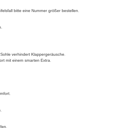
elsfall bitte eine Nummer größer bestellen.
h.
 Sohle verhindert Klappergeräusche.
ort mit einem smarten Extra.
mfort.
.
fen.