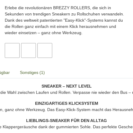
Erlebe die revolutionären BREZZY ROLLERS, die sich in
Sekunden von trendigen Sneakern zu Rollschuhen verwandeln.
Dank des weltweit patentierten "Easy-Klick"-Systems kannst du
die Rollen ganz einfach mit einem Klick herausnehmen und
wieder einsetzen – ganz ohne Werkzeug.
ügbar
Sonstiges (1)
SNEAKER – NEXT LEVEL
die Wahl zwischen Laufen und Rollen. Verpasse nie wieder den Bus – rol
EINZIGARTIGES KLICKSYSTEM
, ganz ohne Werkzeug. Das Easy-Klick-System macht das Herausnehm
LIEBLINGS-SNEAKER FÜR DEN ALLTAG
e Klappergeräusche dank der gummierten Sohle. Das perfekte Geschen