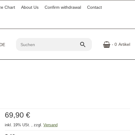
ze Chart
About Us
Confirm withdrawal
Contact
- 0
Artikel
69,90 €
inkl. 19% USt. , zzgl.
Versand