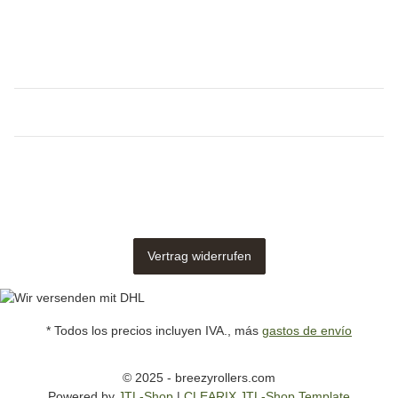
Vertrag widerrufen
* Todos los precios incluyen IVA., más
gastos de envío
© 2025 - breezyrollers.com
Powered by
JTL-Shop
|
CLEARIX JTL-Shop Template