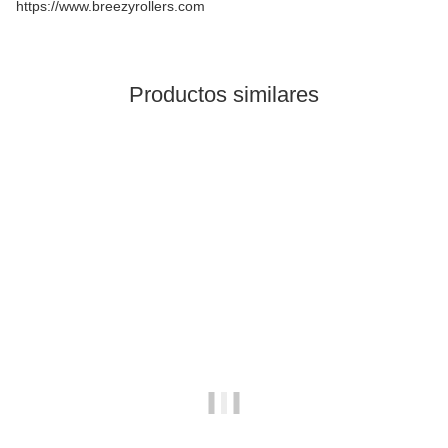
https://www.breezyrollers.com
Productos similares
En stock