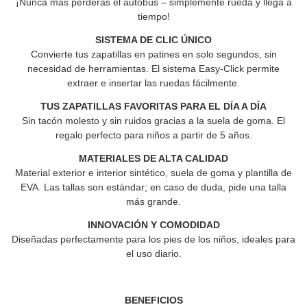
¡Nunca más perderás el autobús – simplemente rueda y llega a
tiempo!
SISTEMA DE CLIC ÚNICO
Convierte tus zapatillas en patines en solo segundos, sin
necesidad de herramientas. El sistema Easy-Click permite
extraer e insertar las ruedas fácilmente.
TUS ZAPATILLAS FAVORITAS PARA EL DÍA A DÍA
Sin tacón molesto y sin ruidos gracias a la suela de goma.
El
regalo perfecto para niños a partir de 5 años.
MATERIALES DE ALTA CALIDAD
Material exterior e interior sintético, suela de goma y plantilla de
EVA.
Las tallas son estándar; en caso de duda, pide una talla
más grande.
INNOVACIÓN Y COMODIDAD
Diseñadas perfectamente para los pies de los niños, ideales para
el uso diario.
BENEFICIOS